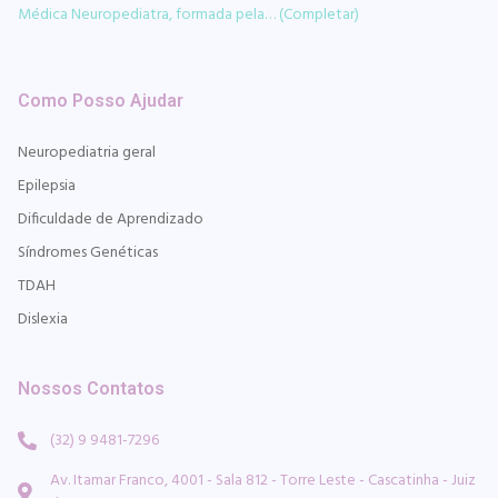
Médica Neuropediatra, formada pela… (Completar)
Como Posso Ajudar
Neuropediatria geral
Epilepsia
Dificuldade de Aprendizado
Síndromes Genéticas
TDAH
Dislexia
Nossos Contatos
(32) 9 9481-7296
Av. Itamar Franco, 4001 - Sala 812 - Torre Leste - Cascatinha - Juiz